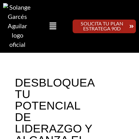
SOLICITA TU PLAN
ESTRATEGA 90D
DESBLOQUEA
TU
POTENCIAL
DE
LIDERAZGO Y