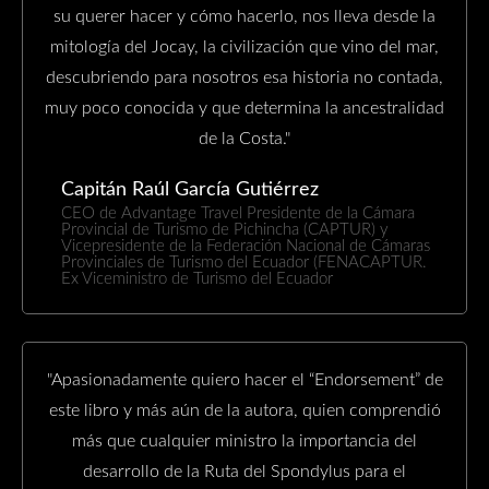
su querer hacer y cómo hacerlo, nos lleva desde la
mitología del Jocay, la civilización que vino del mar,
descubriendo para nosotros esa historia no contada,
muy poco conocida y que determina la ancestralidad
de la Costa."
Capitán Raúl García Gutiérrez
CEO de Advantage Travel Presidente de la Cámara
Provincial de Turismo de Pichincha (CAPTUR) y
Vicepresidente de la Federación Nacional de Cámaras
Provinciales de Turismo del Ecuador (FENACAPTUR.
Ex Viceministro de Turismo del Ecuador
"Apasionadamente quiero hacer el “Endorsement” de
este libro y más aún de la autora, quien comprendió
más que cualquier ministro la importancia del
desarrollo de la Ruta del Spondylus para el