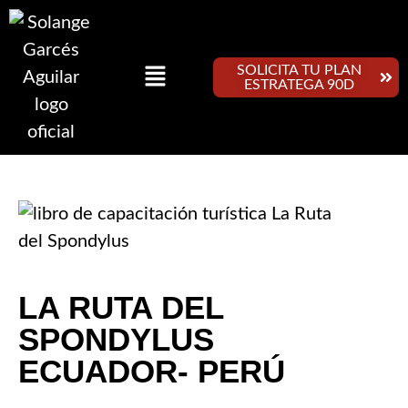
SOLICITA TU PLAN
ESTRATEGA 90D
LA RUTA DEL
SPONDYLUS
ECUADOR- PERÚ