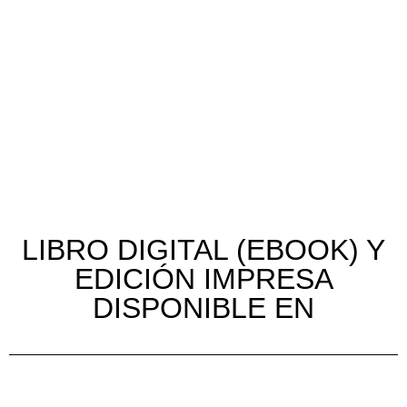
LIBRO DIGITAL (EBOOK) Y
EDICIÓN IMPRESA
DISPONIBLE EN