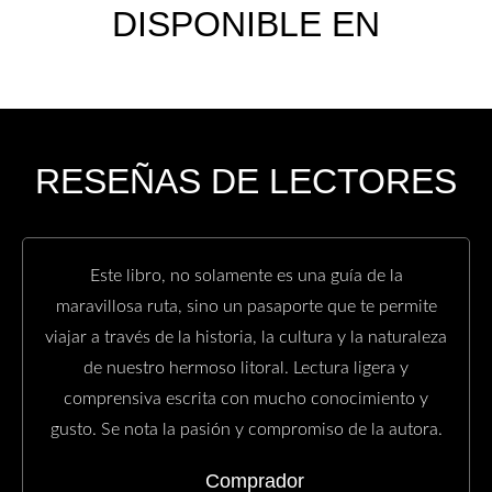
DISPONIBLE EN
RESEÑAS DE LECTORES
Este libro, no solamente es una guía de la
maravillosa ruta, sino un pasaporte que te permite
viajar a través de la historia, la cultura y la naturaleza
de nuestro hermoso litoral. Lectura ligera y
comprensiva escrita con mucho conocimiento y
gusto. Se nota la pasión y compromiso de la autora.
Comprador