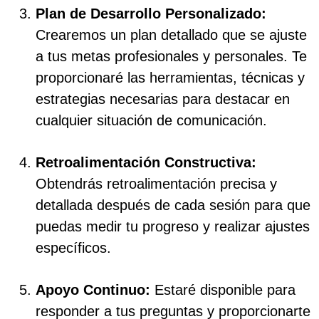
Plan de Desarrollo Personalizado:
Crearemos un plan detallado que se ajuste
a tus metas profesionales y personales. Te
proporcionaré las herramientas, técnicas y
estrategias necesarias para destacar en
cualquier situación de comunicación.
Retroalimentación Constructiva:
Obtendrás retroalimentación precisa y
detallada después de cada sesión para que
puedas medir tu progreso y realizar ajustes
específicos.
Apoyo Continuo:
Estaré disponible para
responder a tus preguntas y proporcionarte