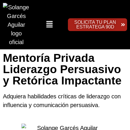
SOLICITA TU PLAN
ESTRATEGA 90D
Mentoría Privada
Liderazgo Persuasivo
y Retórica Impactante
Adquiera habilidades críticas de liderazgo con
influencia y comunicación persuasiva.